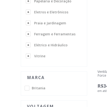
Papelaria e Decoração
Eletros e Eletrônicos
Praia e Jardinagem
Ferragem e Ferramentas
Elétrico e Hidráulico
Vitrine
Venti
Force
MARCA
R$3
Britania
em at
VOLTAGEM