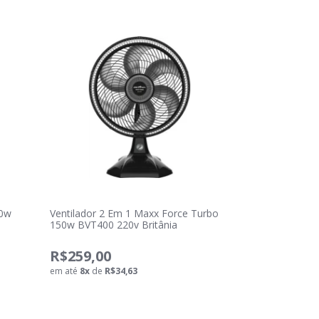
60w
Ventilador 2 Em 1 Maxx Force Turbo
150w BVT400 220v Britânia
R$259,00
em até
8
x
de
R$34,63