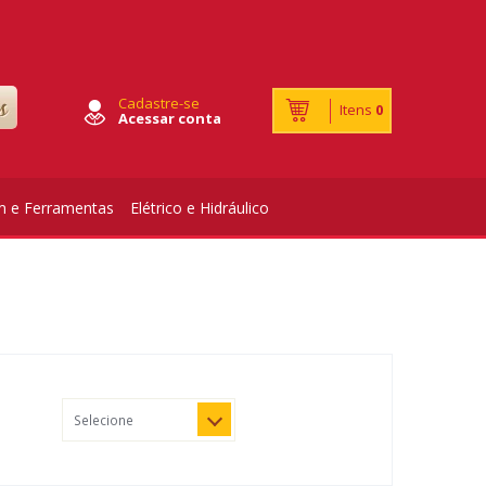
Cadastre-se
Itens
0
Acessar conta
m e Ferramentas
Elétrico e Hidráulico