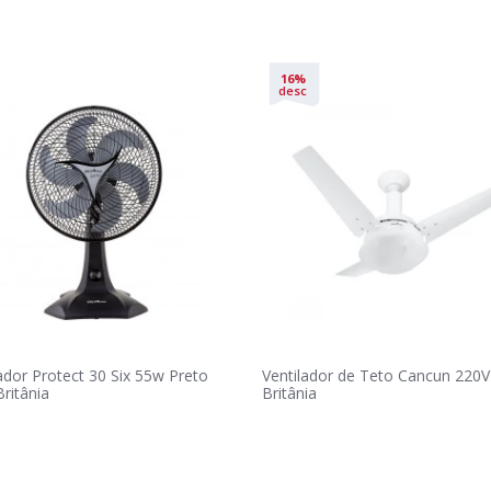
16%
desc
ador Protect 30 Six 55w Preto
Ventilador de Teto Cancun 220V
ritânia
Britânia