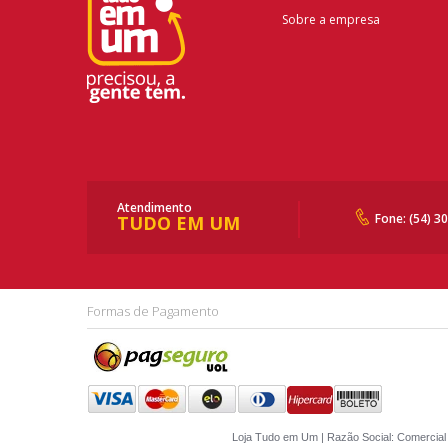
Sobre a empresa
Atendimento
Fone: (54) 3
TUDO EM UM
Formas de Pagamento
Loja Tudo em Um | Razão Social: Comercial 