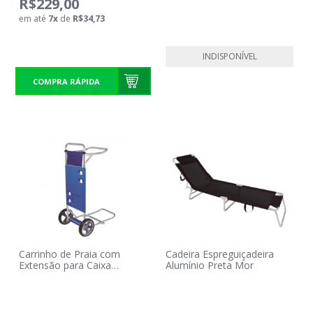
R$229,00
em até
7
x
de
R$34,73
INDISPONÍVEL
COMPRA RÁPIDA
Carrinho de Praia com
Cadeira Espreguiçadeira
Extensão para Caixa
Alumínio Preta Mor
Térmica Azul Mor