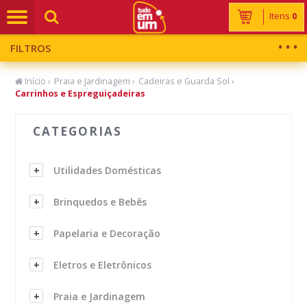
Itens
0
FILTROS
Início
›
Praia e Jardinagem
›
Cadeiras e Guarda Sol
›
Carrinhos e Espreguiçadeiras
CATEGORIAS
Utilidades Domésticas
Brinquedos e Bebês
Papelaria e Decoração
Eletros e Eletrônicos
Praia e Jardinagem