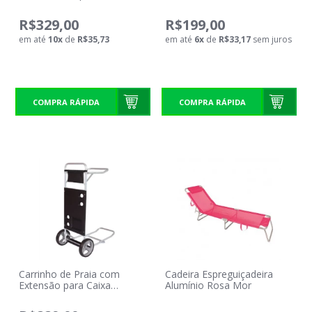
R$329,00
R$199,00
em até
10
x
de
R$35,73
em até
6
x
de
R$33,17
sem juros
COMPRA RÁPIDA
COMPRA RÁPIDA
Carrinho de Praia com
Cadeira Espreguiçadeira
Extensão para Caixa
Alumínio Rosa Mor
Térmica Preta Mor