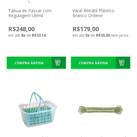
Tábua de Passar com
Varal Retrátil Plástico
Regulagem Utimil
Branco Ordene
R$248,00
R$179,00
em até
8
x
de
R$33,16
em até
5
x
de
R$35,80
sem juros
COMPRA RÁPIDA
COMPRA RÁPIDA