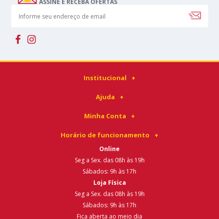
ASSINE E RECEBA OFERTAS
Institucional
Ajuda
Minha Conta
Horário de funcionamento
Online
Seg a Sex. das 08h às 19h
Sábados: 9h às 17h
Loja Física
Seg a Sex. das 08h às 19h
Sábados: 9h às 17h
Fica aberta ao meio dia