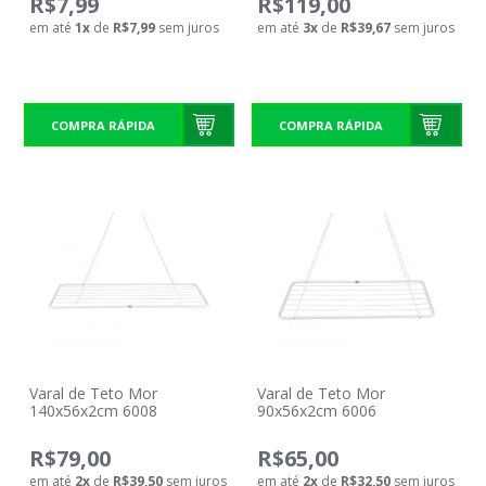
R$7,99
R$119,00
em até
1
x
de
R$7,99
sem juros
em até
3
x
de
R$39,67
sem juros
COMPRA RÁPIDA
COMPRA RÁPIDA
Varal de Teto Mor
Varal de Teto Mor
140x56x2cm 6008
90x56x2cm 6006
R$79,00
R$65,00
em até
2
x
de
R$39,50
sem juros
em até
2
x
de
R$32,50
sem juros