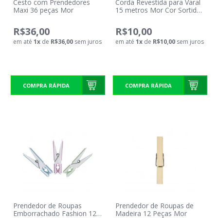
Cesto com Prendedores
Corda Revestida para Varal
Maxi 36 peças Mor
15 metros Mor Cor Sortida
006090
R$36,00
R$10,00
em até
1
x
de
R$36,00
sem juros
em até
1
x
de
R$10,00
sem juros
COMPRA RÁPIDA
COMPRA RÁPIDA
Prendedor de Roupas
Prendedor de Roupas de
Emborrachado Fashion 12
Madeira 12 Peças Mor