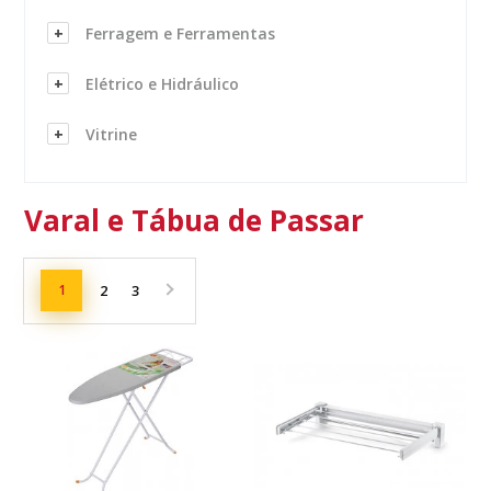
Ferragem e Ferramentas
Elétrico e Hidráulico
Vitrine
Varal e Tábua de Passar
1
2
3