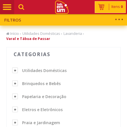
Itens
0
FILTROS
Início
›
Utilidades Domésticas
›
Lavanderia
›
Varal e Tábua de Passar
CATEGORIAS
Utilidades Domésticas
Brinquedos e Bebês
Papelaria e Decoração
Eletros e Eletrônicos
Praia e Jardinagem