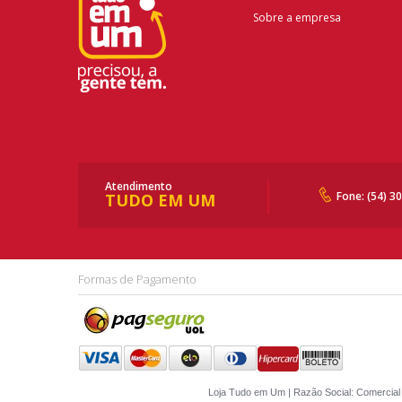
Sobre a empresa
Atendimento
Fone: (54) 3
TUDO EM UM
Formas de Pagamento
Loja Tudo em Um | Razão Social: Comercial 