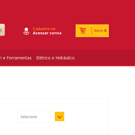
Cadastre-se
Itens
0
Acessar conta
m e Ferramentas
Elétrico e Hidráulico