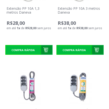
Extensão PP 10A 1,3
Extensão PP 10A 3 metros
metros Daneva
Daneva
R$28,00
R$38,00
em até
1
x
de
R$28,00
sem juros
em até
1
x
de
R$38,00
sem juros
COMPRA RÁPIDA
COMPRA RÁPIDA