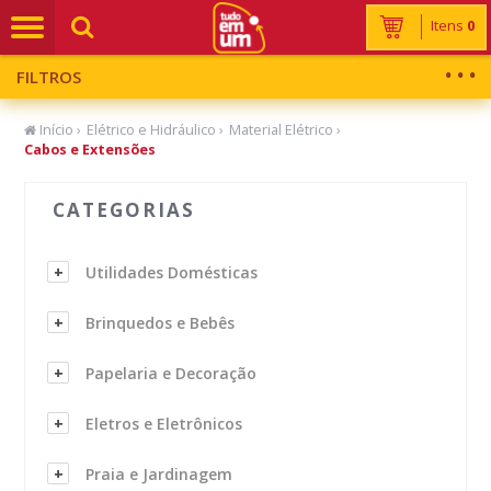
Itens
0
FILTROS
Início
›
Elétrico e Hidráulico
›
Material Elétrico
›
Cabos e Extensões
CATEGORIAS
Utilidades Domésticas
Brinquedos e Bebês
Papelaria e Decoração
Eletros e Eletrônicos
Praia e Jardinagem