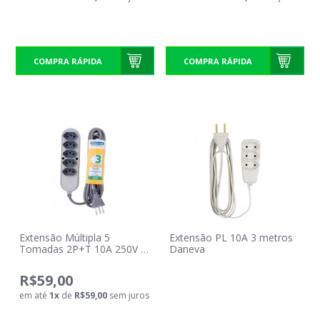
COMPRA RÁPIDA
COMPRA RÁPIDA
Extensão Múltipla 5
Extensão PL 10A 3 metros
Tomadas 2P+T 10A 250V 3
Daneva
Metros Tramontina
R$59,00
em até
1
x
de
R$59,00
sem juros