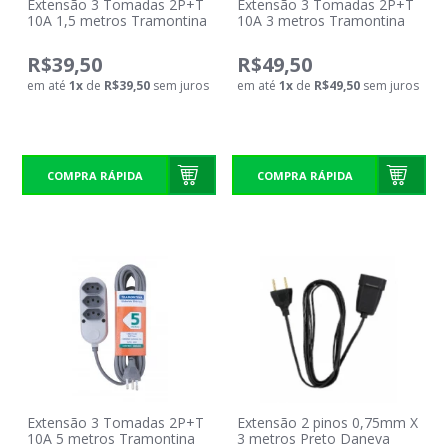
Extensão 3 Tomadas 2P+T
Extensão 3 Tomadas 2P+T
10A 1,5 metros Tramontina
10A 3 metros Tramontina
R$39,50
R$49,50
em até
1
x
de
R$39,50
sem juros
em até
1
x
de
R$49,50
sem juros
COMPRA RÁPIDA
COMPRA RÁPIDA
Extensão 3 Tomadas 2P+T
Extensão 2 pinos 0,75mm X
10A 5 metros Tramontina
3 metros Preto Daneva