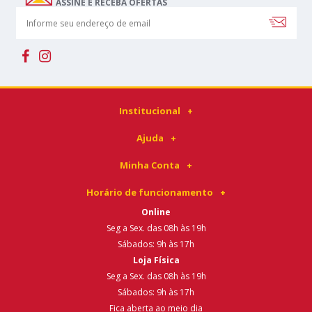
ASSINE E RECEBA OFERTAS
Institucional
Ajuda
Minha Conta
Horário de funcionamento
Online
Seg a Sex. das 08h às 19h
Sábados: 9h às 17h
Loja Física
Seg a Sex. das 08h às 19h
Sábados: 9h às 17h
Fica aberta ao meio dia