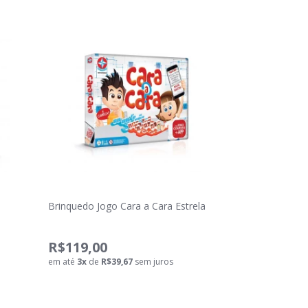
Brinquedo Jogo Cara a Cara Estrela
R$119,00
em até
3
x
de
R$39,67
sem juros