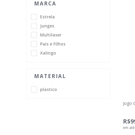
MARCA
Estrela
Junges
Multilaser
Pais e Filhos
Xalingo
MATERIAL
plastico
Jogo 
R$9
em at