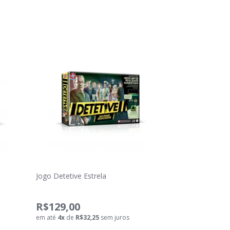
Jogo Detetive Estrela
R$129,00
em até
4
x
de
R$32,25
sem juros