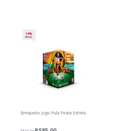
14%
desc
Brinquedo Jogo Pula Pirata Estrela
R$85,00