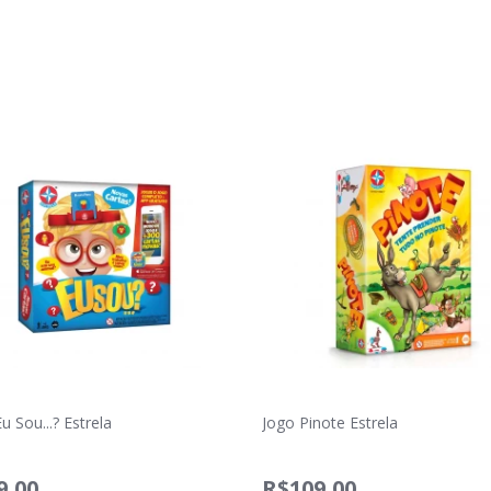
u Sou...? Estrela
Jogo Pinote Estrela
9,00
R$109,00