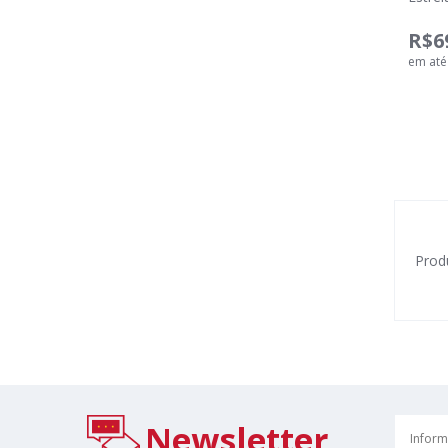
R$6
em at
Prod
Newsletter