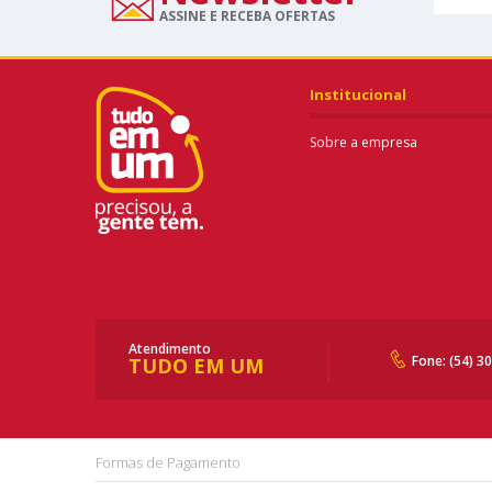
ASSINE E RECEBA OFERTAS
Institucional
Sobre a empresa
Atendimento
Fone: (54) 3
TUDO EM UM
Formas de Pagamento