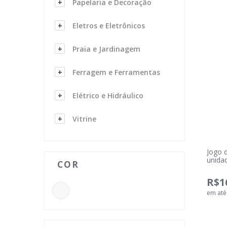
Papelaria e Decoração
Eletros e Eletrônicos
Praia e Jardinagem
Ferragem e Ferramentas
Elétrico e Hidráulico
Vitrine
Jogo 
unidad
COR
R$1
em at