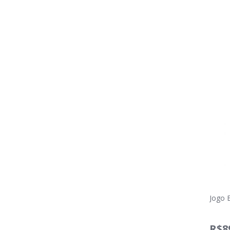
Jogo E
R$8