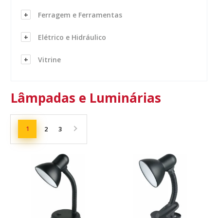
Ferragem e Ferramentas
Elétrico e Hidráulico
Vitrine
Lâmpadas e Luminárias
1
2
3