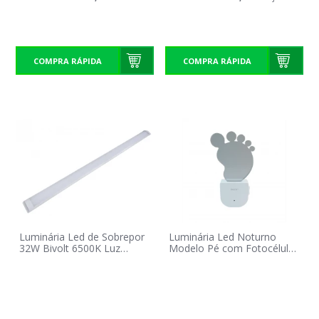
COMPRA RÁPIDA
COMPRA RÁPIDA
Luminária Led de Sobrepor
Luminária Led Noturno
32W Bivolt 6500K Luz
Modelo Pé com Fotocélula
Branca Fria Cristallux
Exatron Bivolt