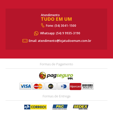
Atendimento
TUDO EM UM
Fone: (54) 3041-1500
Whatsapp:
(54) 9 9935-3190
Email: atendimento@lojatudoemum.com.br
Formas de Pagamento
Formas de Entrega