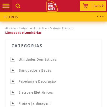
Itens
0
FILTROS
Início
›
Elétrico e Hidráulico
›
Material Elétrico
›
Lâmpadas e Luminárias
CATEGORIAS
Utilidades Domésticas
Brinquedos e Bebês
Papelaria e Decoração
Eletros e Eletrônicos
Praia e Jardinagem