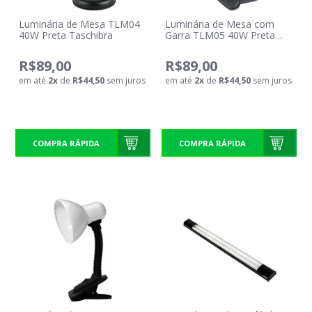
Luminária de Mesa TLM04
Luminária de Mesa com
40W Preta Taschibra
Garra TLM05 40W Preta
Taschibra
R$89,00
R$89,00
em até
2
x
de
R$44,50
sem juros
em até
2
x
de
R$44,50
sem juros
COMPRA RÁPIDA
COMPRA RÁPIDA