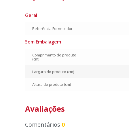
Geral
Referência Fornecedor
Sem Embalagem
Comprimento do produto
(cm)
Largura do produto (cm)
Altura do produto (cm)
Avaliações
Comentários
0