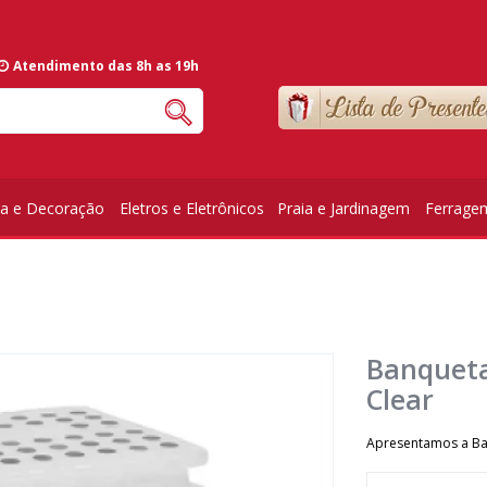
Atendimento das 8h as 19h
ia e Decoração
Eletros e Eletrônicos
Praia e Jardinagem
Ferrage
Banqueta
Clear
Apresentamos a Ba