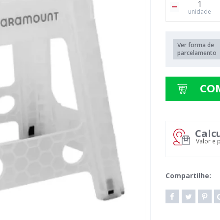
unidade
Ver forma de
parcelamento
CO
Calc
Valor e 
Compartilhe: