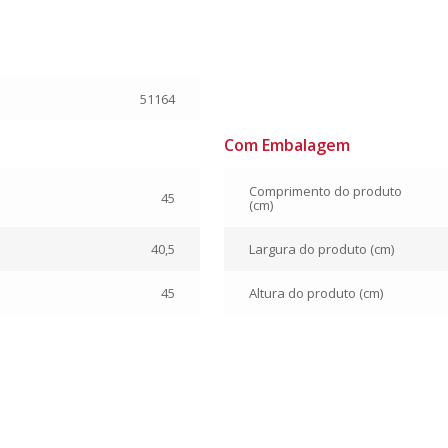
51164
Com Embalagem
Comprimento do produto
45
(cm)
40,5
Largura do produto (cm)
45
Altura do produto (cm)