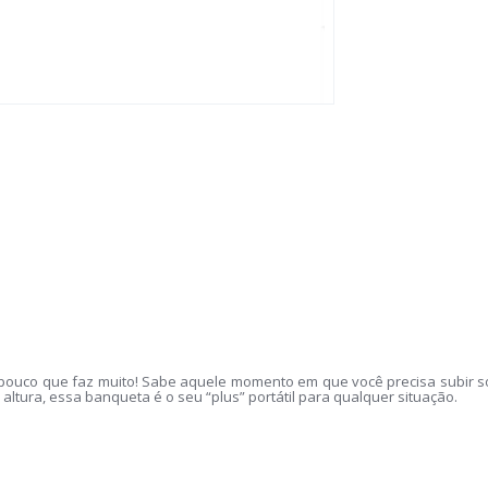
ouco que faz muito! Sabe aquele momento em que você precisa subir só 
altura, essa banqueta é o seu “plus” portátil para qualquer situação.