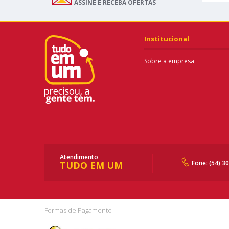
ASSINE E RECEBA OFERTAS
Institucional
Sobre a empresa
Atendimento
Fone: (54) 3
TUDO EM UM
Formas de Pagamento