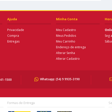
Ajuda
Minha Conta
Hor
Privacidade
Meu Cadastro
Onli
Compra
Meus Pedidos
Seg a
Entregas
Meu Carrinho
Sába
Endereço de entrega
Alterar Senha
Alterar Cadastro
Whatsapp:
(54) 9 9935-3190
041-1500
Formas de Entrega
Se