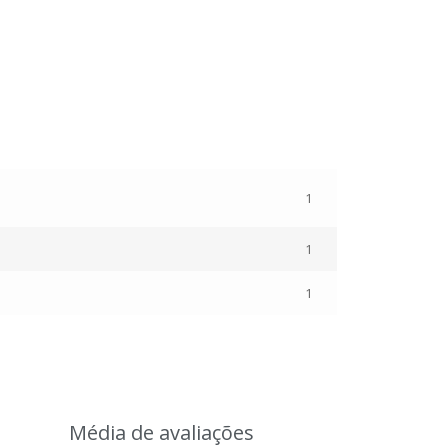
1
1
1
Média de avaliações