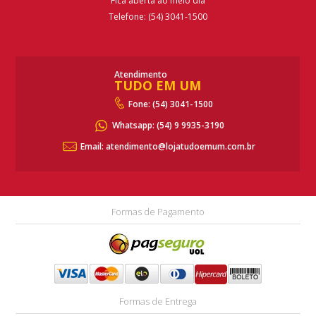
Fica aberta ao meio dia
Telefone: (54) 3041-1500
Atendimento
TUDO EM UM
Fone: (54) 3041-1500
Whatsapp:
(54) 9 9935-3190
Email: atendimento@lojatudoemum.com.br
Formas de Pagamento
Formas de Entrega