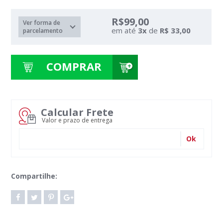
R$99,00
Ver forma de
em até
3
x
de
R$ 33,00
parcelamento
COMPRAR
Calcular Frete
Valor e prazo de entrega
Ok
Compartilhe: